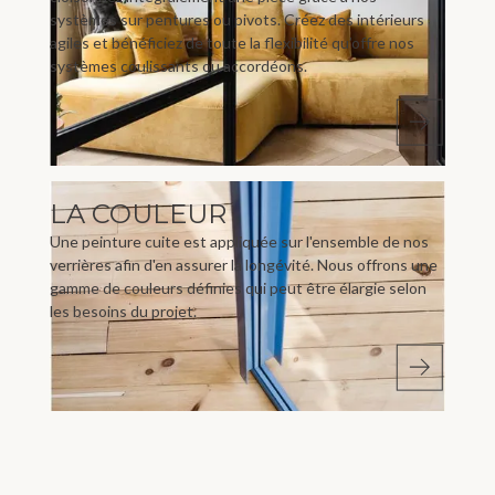
systèmes sur pentures ou pivots. Créez des intérieurs
agiles et bénéficiez de toute la flexibilité qu’offre nos
systèmes coulissants ou accordéons.
LA COULEUR
Une peinture cuite est appliquée sur l'ensemble de nos
verrières afin d'en assurer la longévité. Nous offrons une
gamme de couleurs définies qui peut être élargie selon
les besoins du projet.