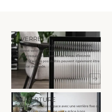
LE VERRE
Nous proposons 11 types de verres soigneusement
sélectionné selon les tendances actuelles pour déployer
l’ambiance requise et répondre au niveau d’intimité
souhaitée. D’autres possibilités peuvent également être
offertes sur demande.
L'OUVERTURE
Divisez partiellement un espace avec une verrière fixe ou
cloisonnez intégralement une pièce grâce à nos