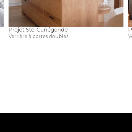
Projet Ste-Cunégonde
P
Verrière à portes doubles
V