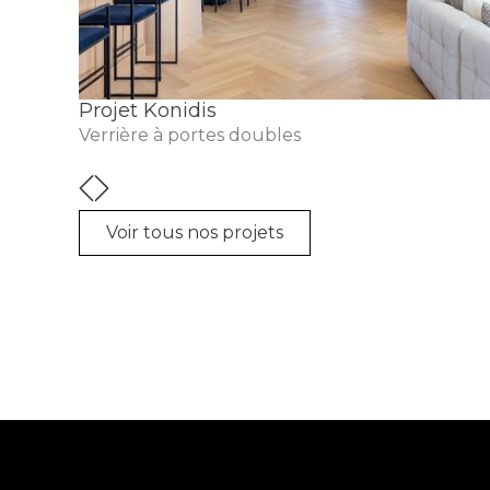
al
Projet Konidis
Verrière à portes doubles
Voir tous nos projets