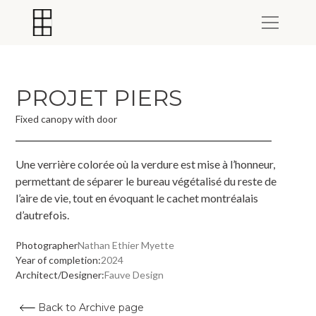
PROJET PIERS
Fixed canopy with door
Une verrière colorée où la verdure est mise à l’honneur,
permettant de séparer le bureau végétalisé du reste de
l’aire de vie, tout en évoquant le cachet montréalais
d’autrefois.
Photographer
Nathan Ethier Myette
Year of completion:
2024
Architect/Designer:
Fauve Design
Back to Archive page